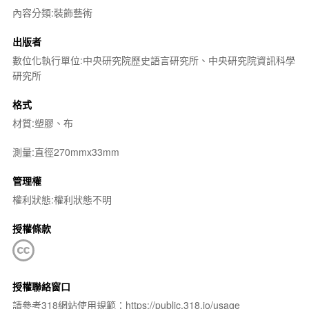
內容分類:裝飾藝術
出版者
數位化執行單位:中央研究院歷史語言研究所、中央研究院資訊科學
研究所
格式
材質:塑膠、布
測量:直徑270mmx33mm
管理權
權利狀態:權利狀態不明
授權條款
授權聯絡窗口
請參考318網站使用規範：https://public.318.io/usage