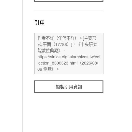
引用
複製引用資訊