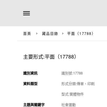
首頁
藏品目錄
平面（17788）
主要形式:平面（17788）
識別資訊
識別號:17788
資料類型
形式分類:傳單、印刷
型式:實體物件
主題與關鍵字
社會運動