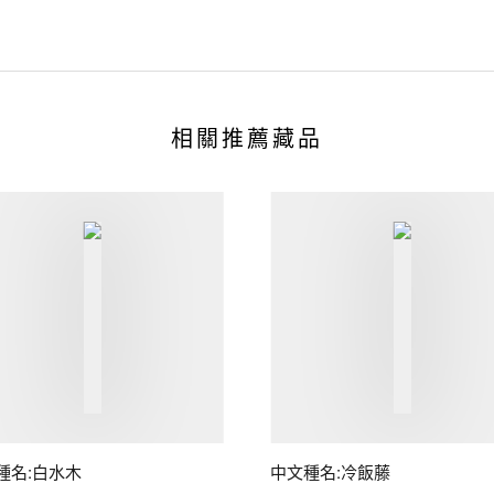
相關推薦藏品
種名:白水木
中文種名:冷飯藤