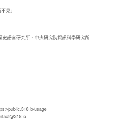
而不見」
歷史語言研究所、中央研究院資訊科學研究所
ublic.318.io/usage
ct@318.io