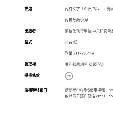
描述
內有文字「血淚控訴……視
內容分類:文章
出版者
數位化執行單位:中央研究院
格式
材質:紙
測量:211x296mm
管理權
權利狀態:權利狀態不明
授權條款
授權聯絡窗口
請參考318網站使用規範：https://p
或以電子郵件聯絡 email：conta