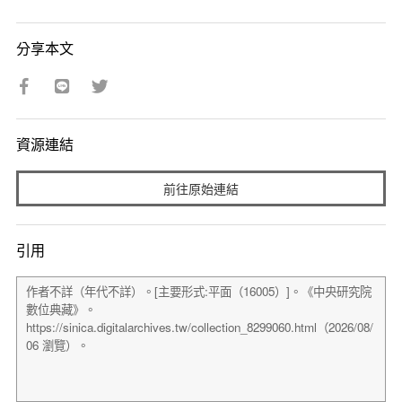
分享本文
資源連結
前往原始連結
引用