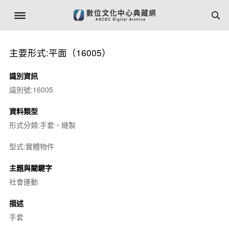
主要形式:平面（16005）
識別資訊
識別號:16005
資料類型
形式分類:手套、縫製
型式:實體物件
主題與關鍵字
社會運動
描述
手套