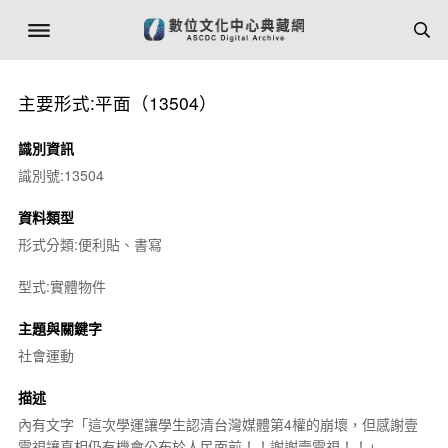
主要形式:平面（13504）
識別資訊
識別號:13504
資料類型
形式分類:便利貼、書寫
型式:實體物件
主題與關鍵字
社會運動
描述
內有文字「這次學運讓學生認清台灣媒體第4權的崩壞，但感謝壹
電視讓真相仍有機會公布於人民面前！！謝謝壹電視！！」