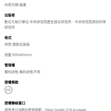
內容分類:繪畫
出版者
數位化執行單位:中央研究院歷史語言研究所、中央研究院資訊科學
研究所
格式
材質:塑膠瓦稜板
測量:500x602mm
管理權
權利狀態:權利狀態不明
授權條款
授權聯絡窗口
請參考318網站使用規範：https://public.318.io/usage