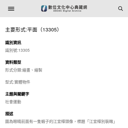
主要形式:平面（13305）
識別資訊
識別號:13305
資料類型
形式分類:繪畫、繪製
型式:實體物件
主題與關鍵字
社會運動
描述
圖為眼睛前面有一隻蝦子的江宜樺頭像，標題「江宜樺別裝瞎」