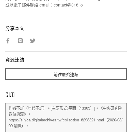
或以電子郵件聯絡 email：contact@318.io
分享本文
資源連結
前往原始連結
引用