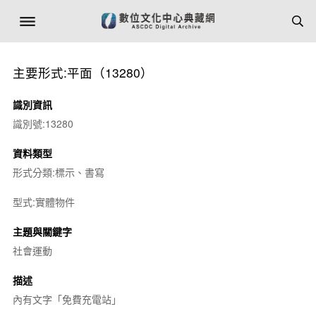
主要形式:平面（13280）
識別資訊
識別號:13280
資料類型
形式分類:標示、書寫
型式:實體物件
主題與關鍵字
社會運動
描述
內有文字「免費充電站」