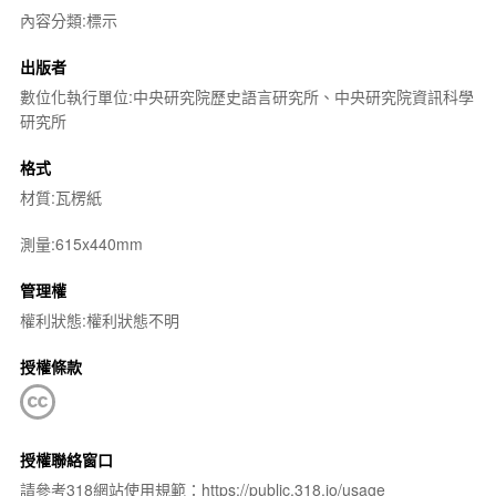
內容分類:標示
出版者
數位化執行單位:中央研究院歷史語言研究所、中央研究院資訊科學
研究所
格式
材質:瓦楞紙
測量:615x440mm
管理權
權利狀態:權利狀態不明
授權條款
授權聯絡窗口
請參考318網站使用規範：https://public.318.io/usage