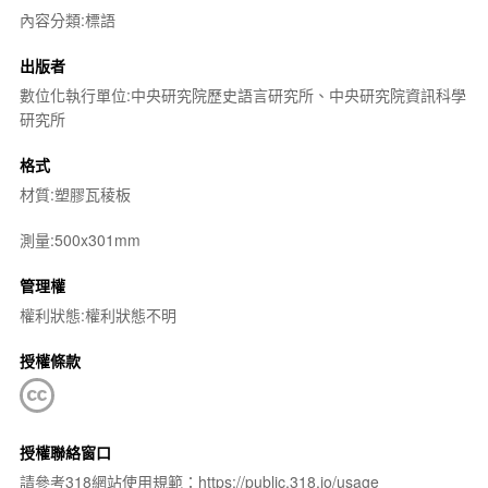
內容分類:標語
出版者
數位化執行單位:中央研究院歷史語言研究所、中央研究院資訊科學
研究所
格式
材質:塑膠瓦稜板
測量:500x301mm
管理權
權利狀態:權利狀態不明
授權條款
授權聯絡窗口
請參考318網站使用規範：https://public.318.io/usage