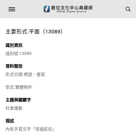
主要形式:平面（13089）
識別資訊
識別號:13089
資料類型
形式分類:標語、書寫
型式:實體物件
主題與關鍵字
社會運動
描述
內有手寫文字「官逼民反」