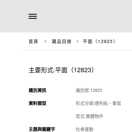
首頁
藏品目錄
平面（12823）
主要形式:平面（12823）
識別資訊
識別號:12823
資料類型
形式分類:便利貼、書寫
型式:實體物件
主題與關鍵字
社會運動