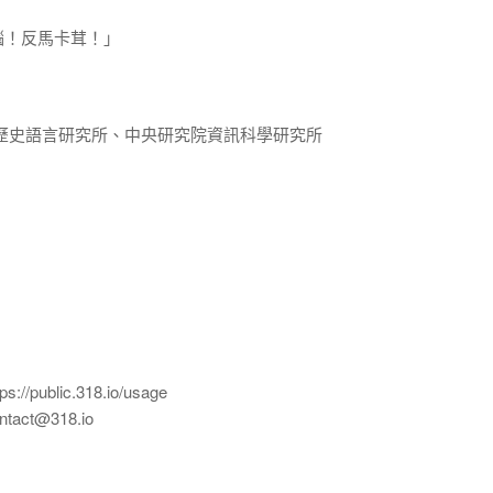
腦！反馬卡茸！」
歷史語言研究所、中央研究院資訊科學研究所
ublic.318.io/usage
ct@318.io