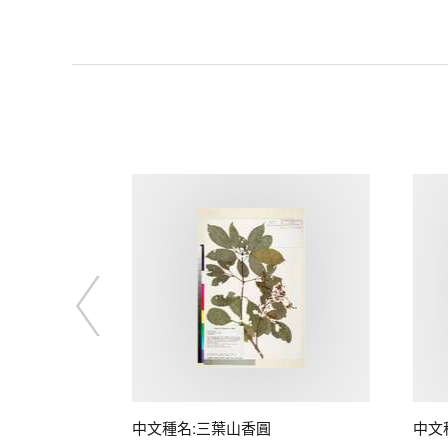
中文種名:三葉山香圓
中文