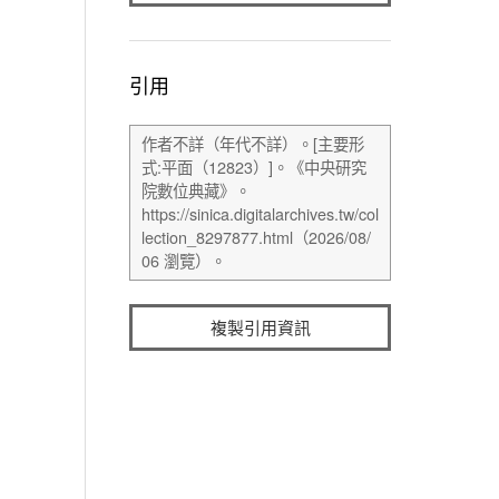
引用
複製引用資訊