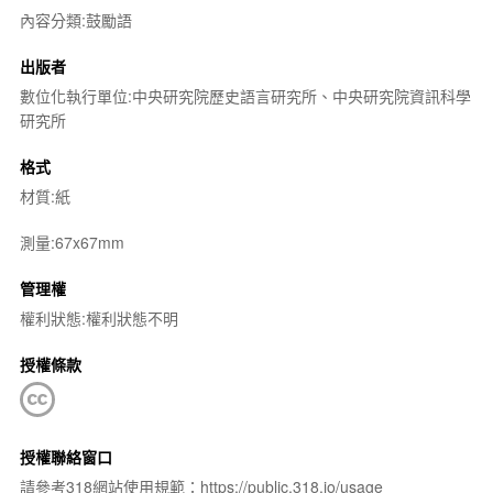
內容分類:鼓勵語
出版者
數位化執行單位:中央研究院歷史語言研究所、中央研究院資訊科學
研究所
格式
材質:紙
測量:67x67mm
管理權
權利狀態:權利狀態不明
授權條款
授權聯絡窗口
請參考318網站使用規範：https://public.318.io/usage