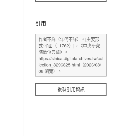
引用
複製引用資訊