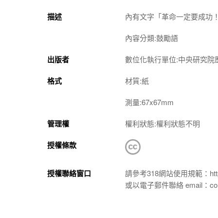
描述
內有文字「革命一定要成功
內容分類:鼓勵語
出版者
數位化執行單位:中央研究院
格式
材質:紙
測量:67x67mm
管理權
權利狀態:權利狀態不明
授權條款
授權聯絡窗口
請參考318網站使用規範：https://p
或以電子郵件聯絡 email：conta