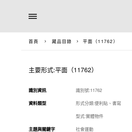
首頁
藏品目錄
平面（11762）
主要形式:平面（11762）
識別資訊
識別號:11762
資料類型
形式分類:便利貼、書寫
型式:實體物件
主題與關鍵字
社會運動