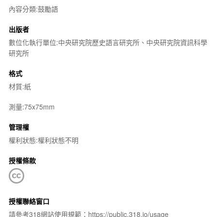
內容分類:鼓勵語
出版者
數位化執行單位:中央研究院歷史語言研究所、中央研究院資訊科學
研究所
格式
材質:紙
測量:75x75mm
管理權
權利狀態:權利狀態不明
授權條款
授權聯絡窗口
請參考318網站使用規範：https://public.318.io/usage