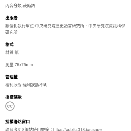
內容分類:鼓勵語
出版者
數位化執行單位:中央研究院歷史語言研究所、中央研究院資訊科學
研究所
格式
材質:紙
測量:75x75mm
管理權
權利狀態:權利狀態不明
授權條款
授權聯絡窗口
請參考318網站使用規範：https://public.318.io/usage