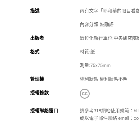
描述
內有文字「耶和華的眼目看
內容分類:鼓勵語
出版者
數位化執行單位:中央研究院
格式
材質:紙
測量:75x75mm
管理權
權利狀態:權利狀態不明
授權條款
授權聯絡窗口
請參考318網站使用規範：https://p
或以電子郵件聯絡 email：conta