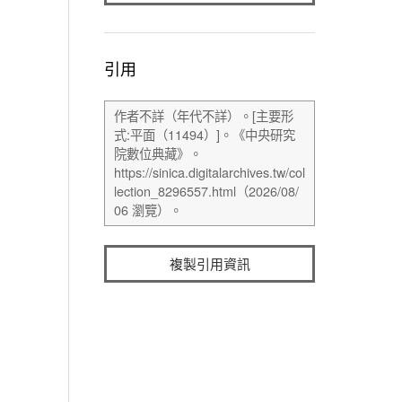
引用
複製引用資訊