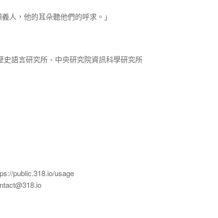
顧義人，他的耳朵聽他們的呼求。」
歷史語言研究所、中央研究院資訊科學研究所
ublic.318.io/usage
ct@318.io