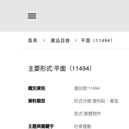
首頁
藏品目錄
平面（11494）
主要形式:平面（11494）
識別資訊
識別號:11494
資料類型
形式分類:便利貼、書寫
型式:實體物件
主題與關鍵字
社會運動