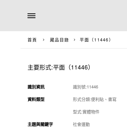
首頁
藏品目錄
平面（11446）
主要形式:平面（11446）
識別資訊
識別號:11446
資料類型
形式分類:便利貼、書寫
型式:實體物件
主題與關鍵字
社會運動