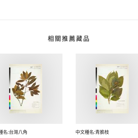
相關推薦藏品
種名:台灣八角
中文種名:青脆枝