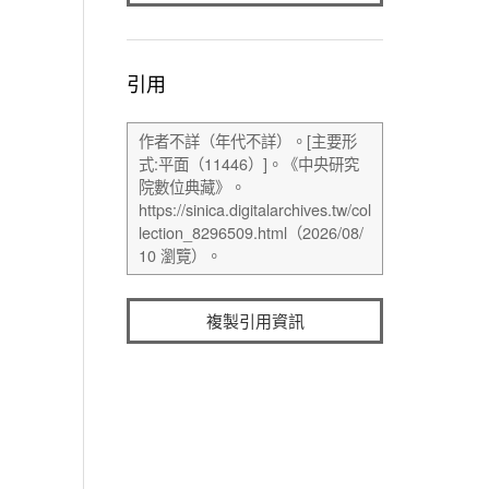
引用
複製引用資訊