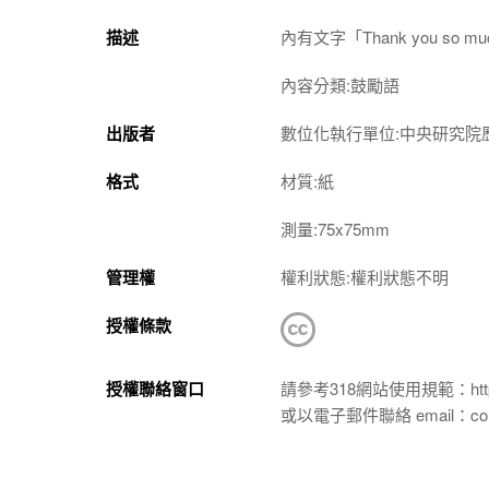
描述
內有文字「Thank you so much 
內容分類:鼓勵語
出版者
數位化執行單位:中央研究院
格式
材質:紙
測量:75x75mm
管理權
權利狀態:權利狀態不明
授權條款
授權聯絡窗口
請參考318網站使用規範：https://p
或以電子郵件聯絡 email：conta