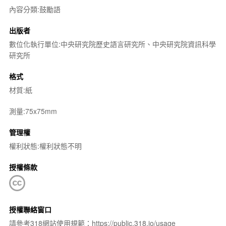
內容分類:鼓勵語
出版者
數位化執行單位:中央研究院歷史語言研究所、中央研究院資訊科學
研究所
格式
材質:紙
測量:75x75mm
管理權
權利狀態:權利狀態不明
授權條款
授權聯絡窗口
請參考318網站使用規範：https://public.318.io/usage