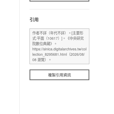
引用
複製引用資訊