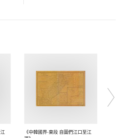
至江
《中韓國界-東段 自圖們江口至江