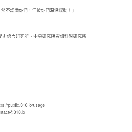
雖然不認識你們，但被你們深深感動！」
歷史語言研究所、中央研究院資訊科學研究所
ublic.318.io/usage
ct@318.io