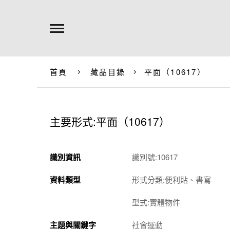
首頁
藏品目錄
平面（10617）
主要形式:平面（10617）
識別資訊
識別號:10617
資料類型
形式分類:便利貼、書寫
型式:實體物件
主題與關鍵字
社會運動