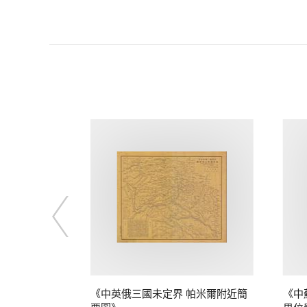
定界》
《中英俄三國未定界 帕米爾附近簡
《中