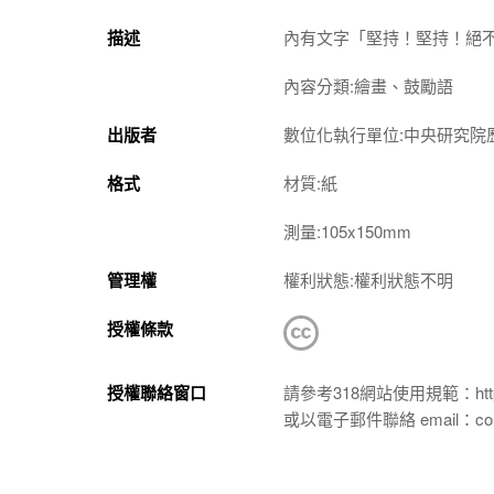
描述
內有文字「堅持！堅持！絕
內容分類:繪畫、鼓勵語
出版者
數位化執行單位:中央研究院
格式
材質:紙
測量:105x150mm
管理權
權利狀態:權利狀態不明
授權條款
授權聯絡窗口
請參考318網站使用規範：https://p
或以電子郵件聯絡 email：conta