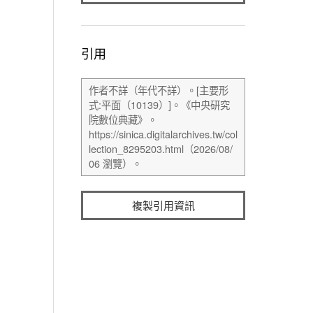
引用
複製引用資訊