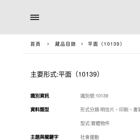
首頁
藏品目錄
平面（10139）
主要形式:平面（10139）
識別資訊
識別號:10139
資料類型
形式分類:明信片、印刷、書
型式:實體物件
主題與關鍵字
社會運動