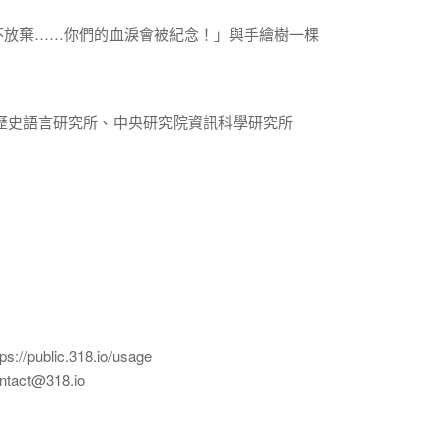
不放棄……你們的血淚會被紀念！」與手繪樹一棵
歷史語言研究所、中央研究院資訊科學研究所
ublic.318.io/usage
ct@318.io