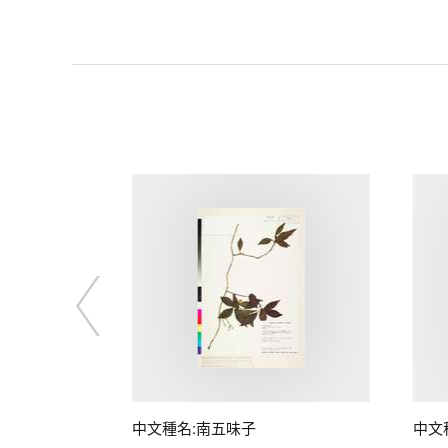
子
中文種名:南五味子
中文