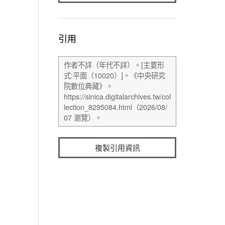
引用
複製引用資訊