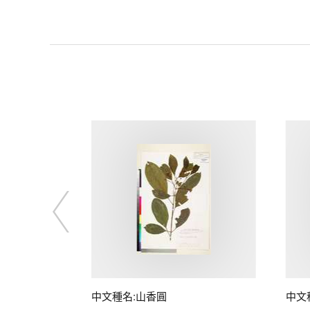
中文種名:山香圓
中文