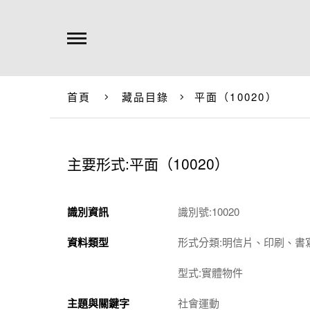
首頁
藏品目錄
平面（10020）
主要形式:平面（10020）
識別資訊
識別號:10020
資料類型
形式分類:明信片、印刷、書
型式:實體物件
主題與關鍵字
社會運動