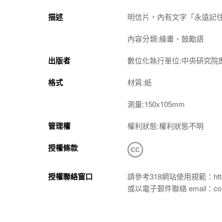
描述
明信片，內有文字「永遠記住此
內容分類:繪畫、鼓勵語
出版者
數位化執行單位:中央研究院
格式
材質:紙
測量:150x105mm
管理權
權利狀態:權利狀態不明
授權條款
授權聯絡窗口
請參考318網站使用規範：https://p
或以電子郵件聯絡 email：conta