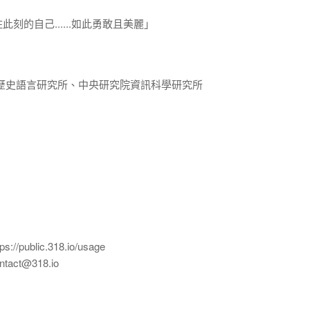
刻的自己......如此勇敢且美麗」
歷史語言研究所、中央研究院資訊科學研究所
ublic.318.io/usage
ct@318.io