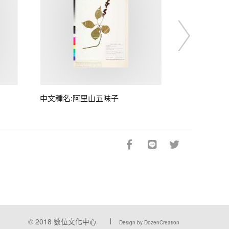
中文種名:阿里山五味子
© 2018
數位文化中心
Design by DozenCreation