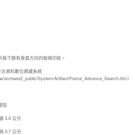
折肩下飾有垂直方向的粗條印紋。
-考古資料數位典藏系統
u.tw/archaeo2_public/System/Artifact/Frame_Advance_Search.htm）
類型
3.6 公分
0.7 公分