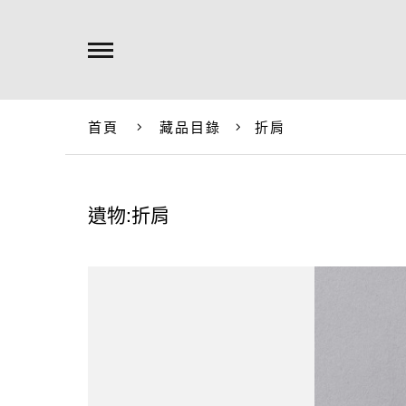
首頁
藏品目錄
折肩
遺物:折肩