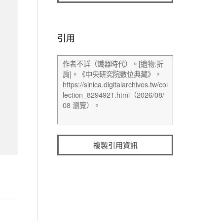
引用
複製引用資訊