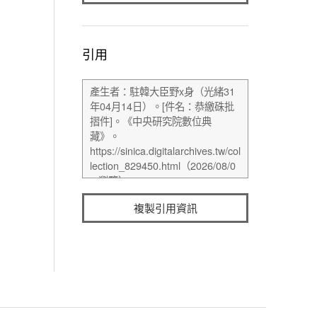
引用
複製引用資訊