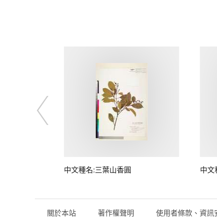
中文種名:三葉山香圓
中文
關於本站
著作權聲明
使用者條款、資訊