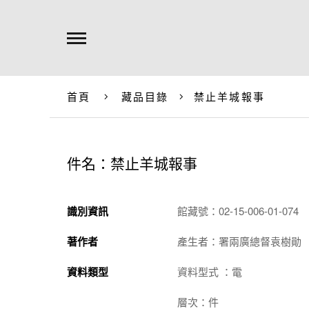
首頁
藏品目錄
禁止羊城報事
件名：禁止羊城報事
識別資訊
館藏號：02-15-006-01-074
著作者
產生者：署兩廣總督袁樹勛
資料類型
資料型式 ：電
層次：件