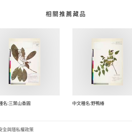
相關推薦藏品
種名:三葉山香圓
中文種名:野鴨椿
安全與隱私權政策