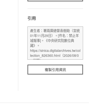
引用
複製引用資訊