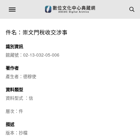
件名：崇文門稅收交涉事
識別資訊
館藏號：02-13-032-05-006
著作者
產生者：德穆使
資料類型
資料型式 ：信
層次：件
描述
版本：抄檔