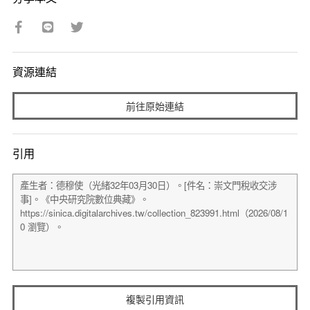
資源連結
前往原始連結
引用
複製引用資訊