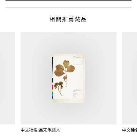
相關推薦藏品
中文種名:呂宋毛蕊木
中文種