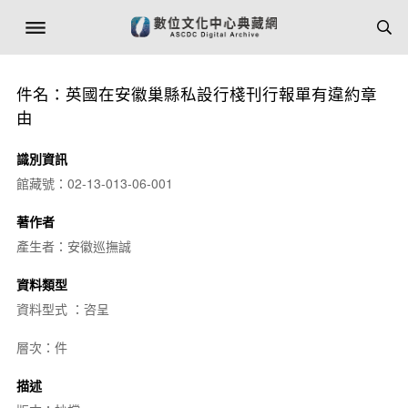
件名：英國在安徽巢縣私設行棧刊行報單有違約章
由
識別資訊
館藏號：02-13-013-06-001
著作者
產生者：安徽巡撫誠
資料類型
資料型式 ：咨呈
層次：件
描述