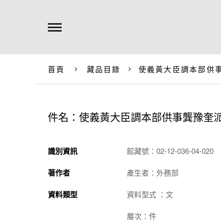
首頁
藏品目錄
使義黃大臣調本部供
件名：使義黃大臣調本部供事龔豫奎
識別資訊
館藏號：02-12-036-04-020
著作者
產生者：外務部
資料類型
資料型式 ：文
層次：件