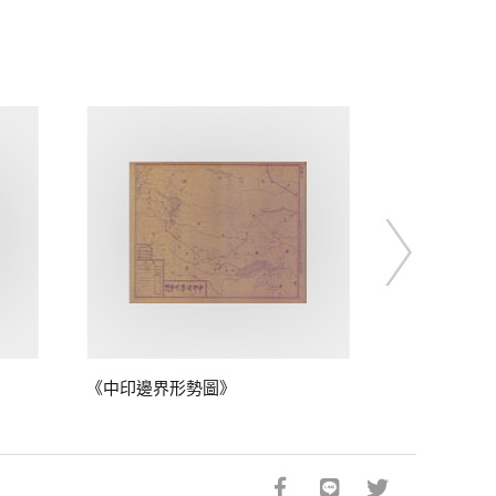
《中印邊界形勢圖》