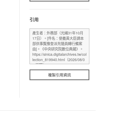
引用
複製引用資訊