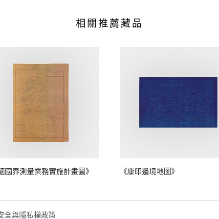
相關推薦藏品
緬國界測量業務實施計畫圖》
《康印邊境地圖》
安全與隱私權政策