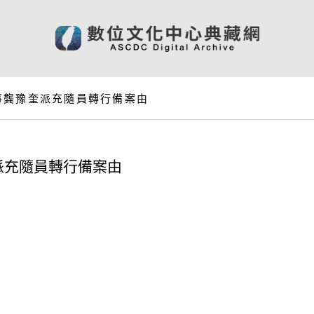
事龔豫奎派充隨員轉行備案由
派充隨員轉行備案由