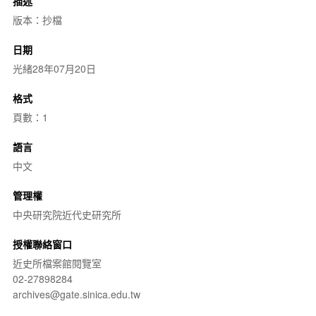
描述
版本：抄檔
日期
光緒28年07月20日
格式
頁數：1
語言
中文
管理權
中央研究院近代史研究所
授權聯絡窗口
近史所檔案館閱覽室
02-27898284
archives@gate.sinica.edu.tw