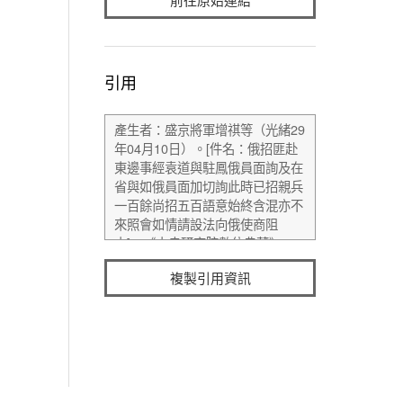
引用
複製引用資訊