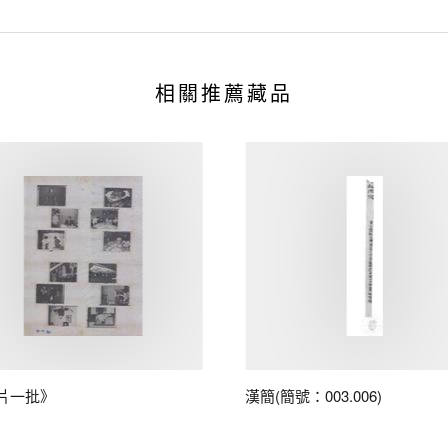
相關推薦藏品
片一批》
漢簡(簡號：003.006)