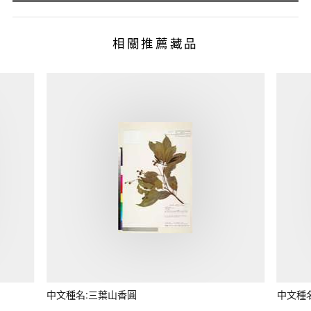
相關推薦藏品
中文種名:三葉山香圓
中文種