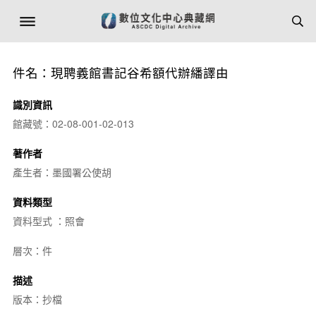
件名：現聘義館書記谷希額代辦繙譯由
識別資訊
館藏號：02-08-001-02-013
著作者
產生者：墨國署公使胡
資料類型
資料型式 ：照會
層次：件
描述
版本：抄檔