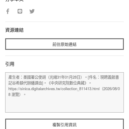
資源連結
前往原始連結
引用
複製引用資訊