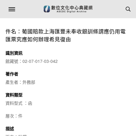
件名：葡國賠款上海匯豐未奉收銀訓條謂應仍用電
匯票究應如何辦理希見復由
識別資訊
館藏號：02-07-017-03-042
著作者
產生者：外務部
資料類型
資料型式 ：函
層次：件
描述