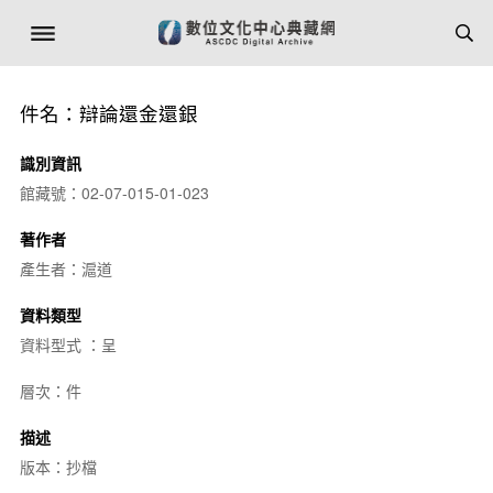
件名：辯論還金還銀
識別資訊
館藏號：02-07-015-01-023
著作者
產生者：滬道
資料類型
資料型式 ：呈
層次：件
描述
版本：抄檔