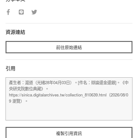
資源連結
前往原始連結
引用
複製引用資訊