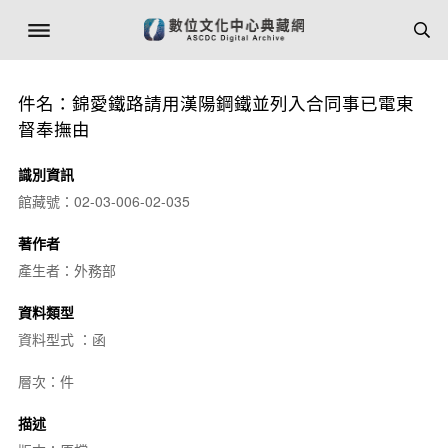
件名：錦愛鐵路請用漢陽鋼鐵並列入合同事已電東
督奉撫由
識別資訊
館藏號：02-03-006-02-035
著作者
產生者：外務部
資料類型
資料型式 ：函
層次：件
描述