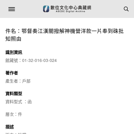
件名：鄂督奏江漢關撥解神機營洋款一片奉到硃批
知照由
識別資訊
館藏號：01-32-016-03-024
著作者
產生者：戶部
資料類型
資料型式 ：函
層次：件
描述