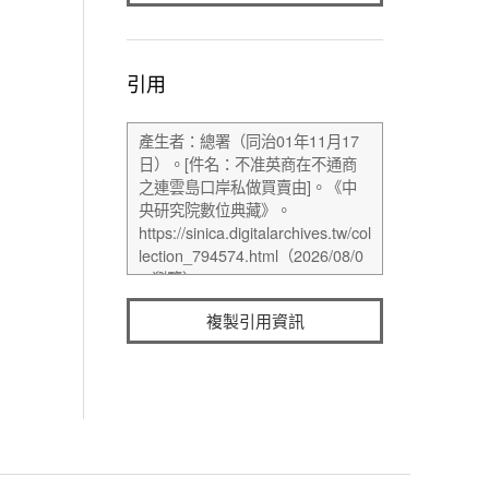
引用
複製引用資訊