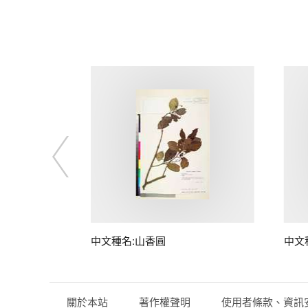
中文種名:山香圓
中文
關於本站
著作權聲明
使用者條款、資訊