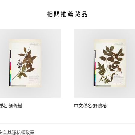
相關推薦藏品
種名:通條樹
中文種名:野鴨椿
安全與隱私權政策