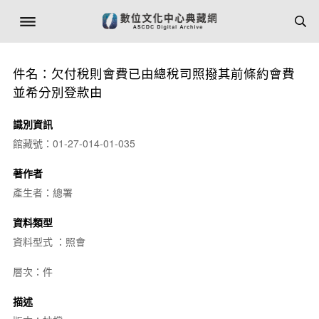
件名：欠付稅則會費已由總稅司照撥其前條約會費
並希分別登款由
識別資訊
館藏號：01-27-014-01-035
著作者
產生者：總署
資料類型
資料型式 ：照會
層次：件
描述