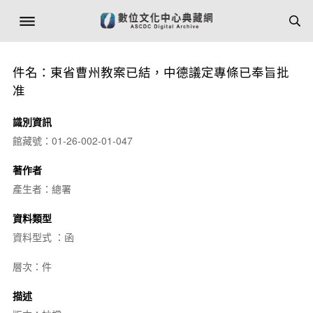
件名：東省曹州教案已結，中德議定專條已奉旨批
准
識別資訊
館藏號：01-26-002-01-047
著作者
產生者：總署
資料類型
資料型式 ：函
層次：件
描述