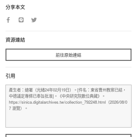
分享本文
資源連結
前往原始連結
引用