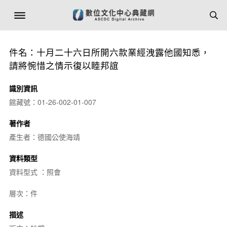
件名：十月二十六日所開六款業經洩露他國知悉，
請將惋惜之情示復以睦邦誼
識別資訊
館藏號：01-26-002-01-007
著作者
產生者：德國公使海靖
資料類型
資料型式 ：照會
層次：件
描述