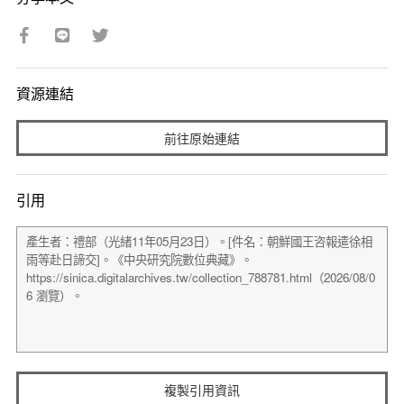
資源連結
前往原始連結
引用
複製引用資訊