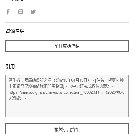
資源連結
前往原始連結
引用
複製引用資訊