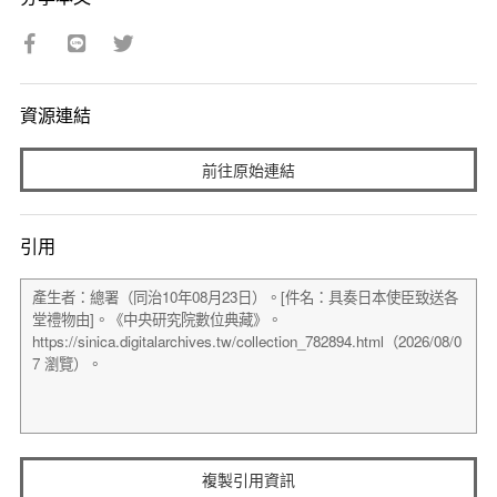
資源連結
前往原始連結
引用
複製引用資訊