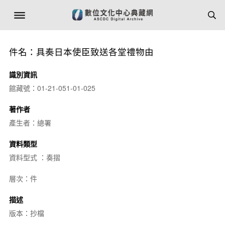
件名：具奏日本使臣致送各堂禮物由
識別資訊
館藏號：01-21-051-01-025
著作者
產生者：總署
資料類型
資料型式 ：奏摺
層次：件
描述
版本：抄檔