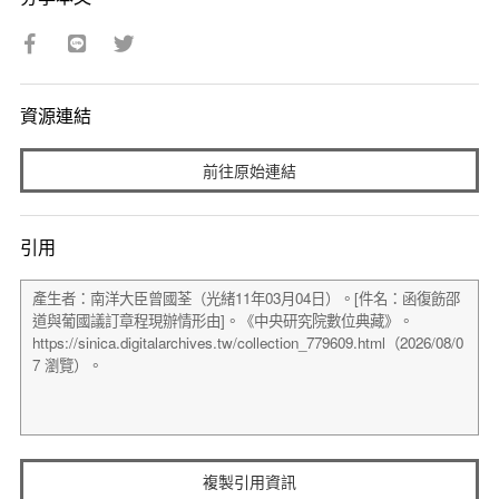
資源連結
前往原始連結
引用
複製引用資訊