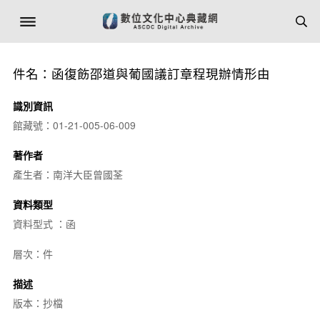
件名：函復飭邵道與葡國議訂章程現辦情形由
識別資訊
館藏號：01-21-005-06-009
著作者
產生者：南洋大臣曾國荃
資料類型
資料型式 ：函
層次：件
描述
版本：抄檔