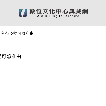
走科布多擬可照准由
擬可照准由