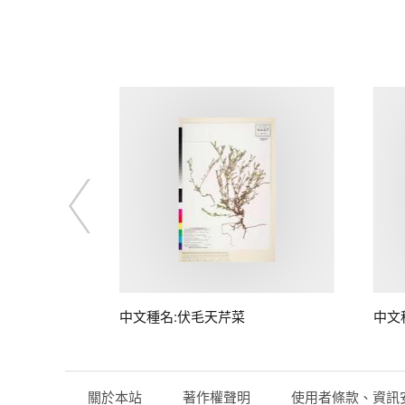
中文種名:伏毛天芹菜
中文
關於本站
著作權聲明
使用者條款、資訊