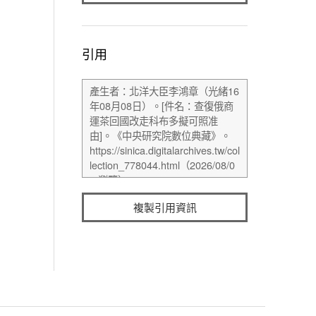
引用
複製引用資訊