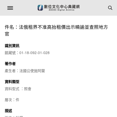
件名：法俄租界不准高抬租價出示曉諭並查照地方
官
識別資訊
館藏號：01-18-092-01-028
著作者
產生者：法國公使施阿蘭
資料類型
資料型式 ：照會
層次：件
描述