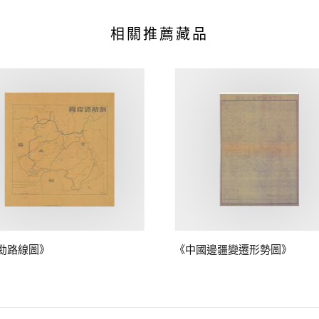
相關推薦藏品
勘路線圖》
《中國邊疆變遷形勢圖》