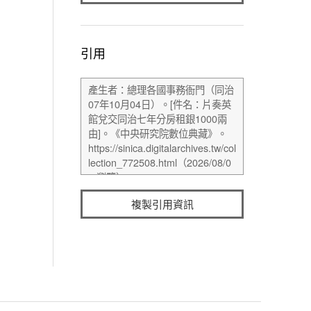
引用
複製引用資訊