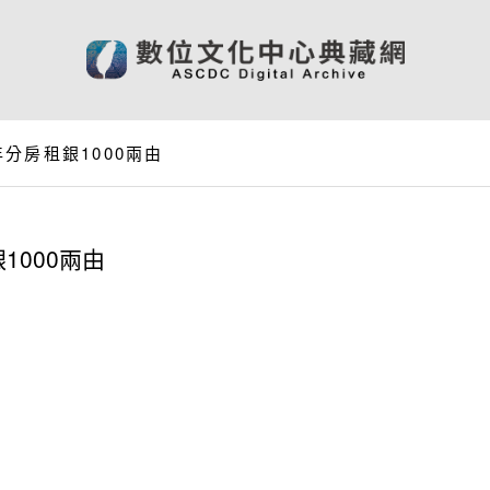
分房租銀1000兩由
000兩由