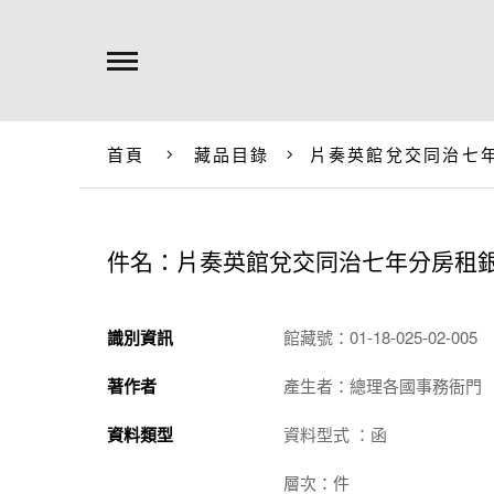
首頁
藏品目錄
片奏英館兌交同治七年
件名：片奏英館兌交同治七年分房租銀1
識別資訊
館藏號：01-18-025-02-005
著作者
產生者：總理各國事務衙門
資料類型
資料型式 ：函
層次：件