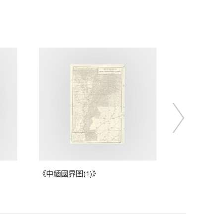
《中緬國界圖(1)》