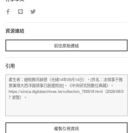
資源連結
前往原始連結
引用
複製引用資訊