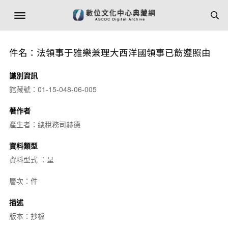
件名：法領事于雅樂兼理大西洋國領事已飭遵照由
識別資訊
館藏號：01-15-048-06-005
著作者
產生者：總稅務司赫德
資料類型
資料型式 ：呈
層次：件
描述
版本：抄檔