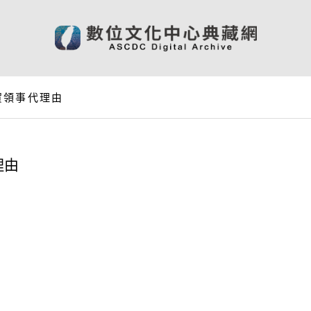
賀領事代理由
理由