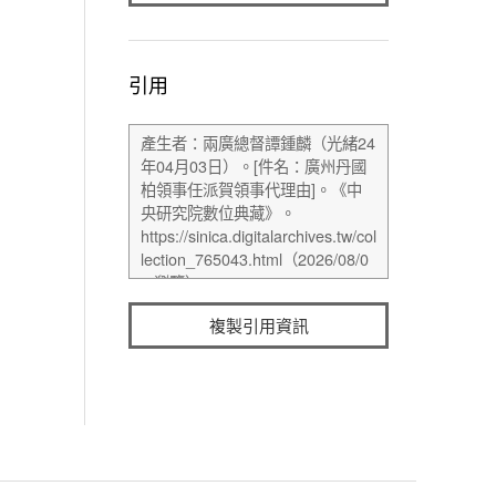
引用
複製引用資訊