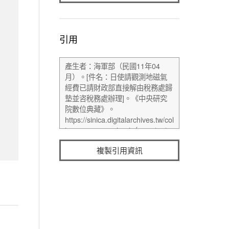
引用
複製引用資訊