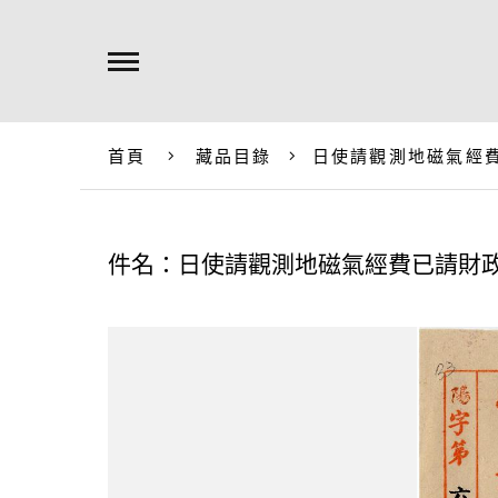
首頁
藏品目錄
日使請觀測地磁氣經
件名：日使請觀測地磁氣經費已請財