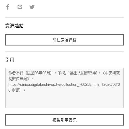
資源連結
前往原始連結
引用
複製引用資訊