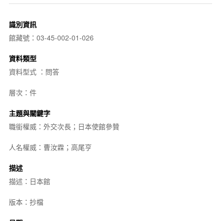
識別資訊
館藏號：03-45-002-01-026
資料類型
資料型式 ：問答
層次：件
主題與關鍵字
職銜權威：外交次長；日本使館參贊
人名權威：曹汝霖；高尾亨
描述
描述：日本館
版本：抄檔