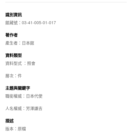
識別資訊
館藏號：03-41-005-01-017
著作者
產生者：日本館
資料類型
資料型式 ：照會
層次：件
主題與關鍵字
職銜權威：日本代使
人名權威：芳澤謙吉
描述
版本：原檔