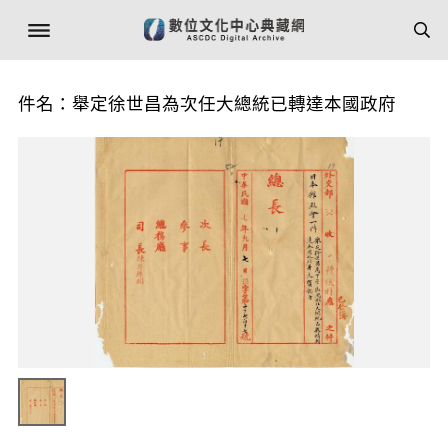
件名：舉定徐世昌為次任大總統已轉達本國政府