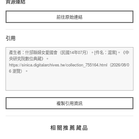
資源連結
前往原始連結
引用
複製引用資訊
相關推薦藏品