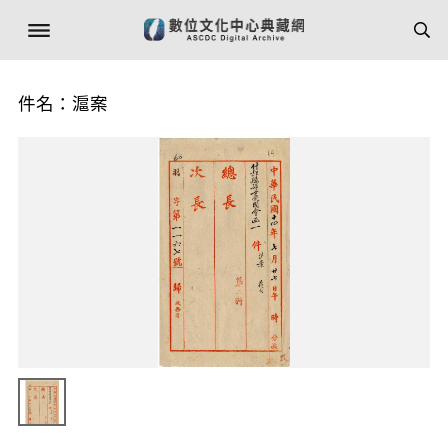
件名：滬案