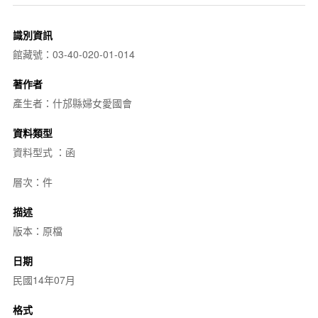
識別資訊
館藏號：03-40-020-01-014
著作者
產生者：什邡縣婦女愛國會
資料類型
資料型式 ：函
層次：件
描述
版本：原檔
日期
民國14年07月
格式