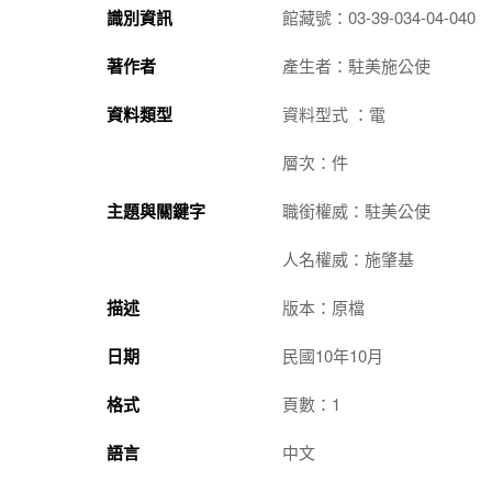
識別資訊
館藏號：03-39-034-04-040
著作者
產生者：駐美施公使
資料類型
資料型式 ：電
層次：件
主題與關鍵字
職銜權威：駐美公使
人名權威：施肇基
描述
版本：原檔
日期
民國10年10月
格式
頁數：1
語言
中文