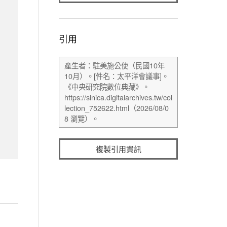
引用
複製引用資訊