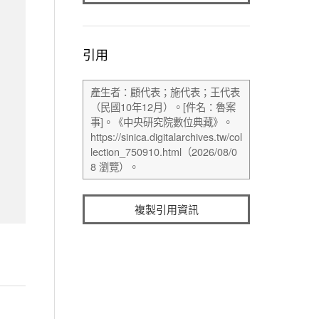
引用
複製引用資訊