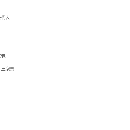
王代表
代表
；王寵惠