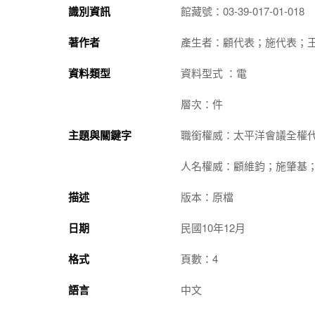
識別資訊
館藏號：03-39-017-01-018
著作者
產生者：顧代表；施代表；
資料類型
資料型式 ：電
層次：件
主題與關鍵字
職銜權威：太平洋會議全權
人名權威：顧維鈞；施肇基
描述
版本：原檔
日期
民國10年12月
格式
頁數：4
語言
中文